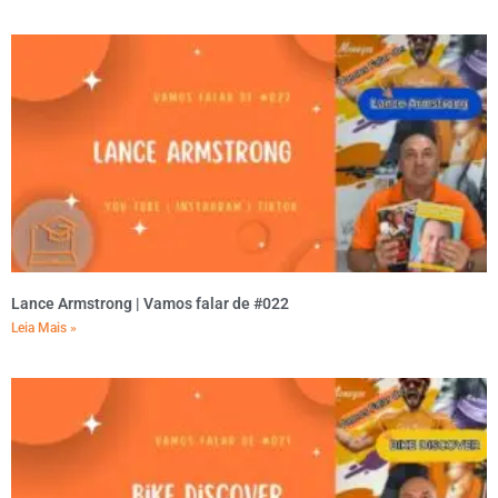
Lance Armstrong | Vamos falar de #022
Leia Mais »