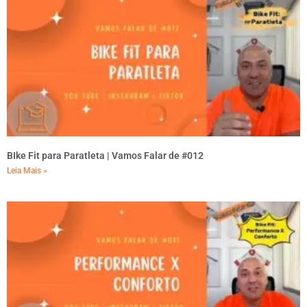
BIke Fit para Paratleta | Vamos Falar de #012
Leia Mais »