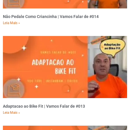
Não Pedale Como Criancinha | Vamos Falar de #014
Leia Mais »
Adaptacao ao Bike Fit | Vamos Falar de #013
Leia Mais »