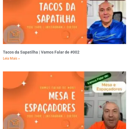
Tacos da Sapatilha | Vamos Falar de #002
Leia Mais »