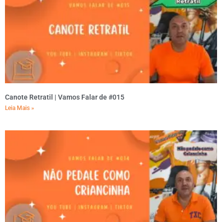
Canote Retratil | Vamos Falar de #015
Leia Mais »