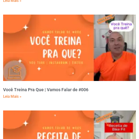
Leia Mais »
Você Treina Pra Que | Vamos Falar de #006
Leia Mais »