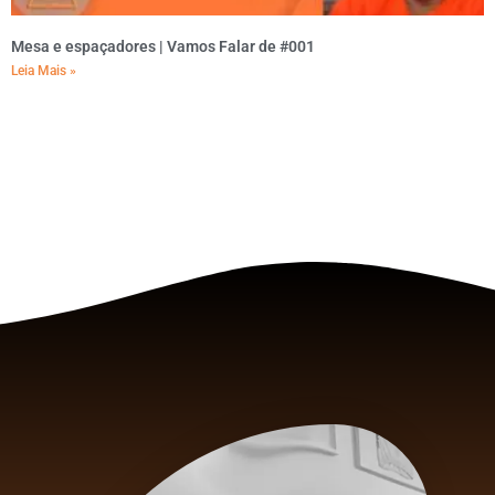
Mesa e espaçadores | Vamos Falar de #001
Leia Mais »