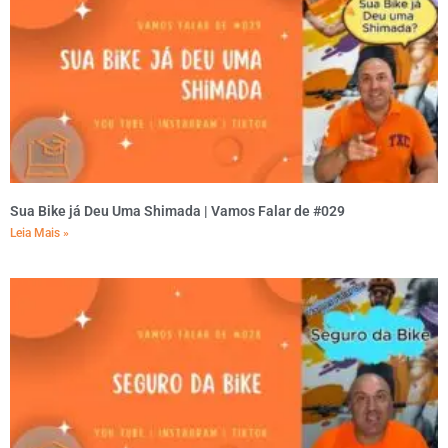
Sua Bike já Deu Uma Shimada | Vamos Falar de #029
Leia Mais »