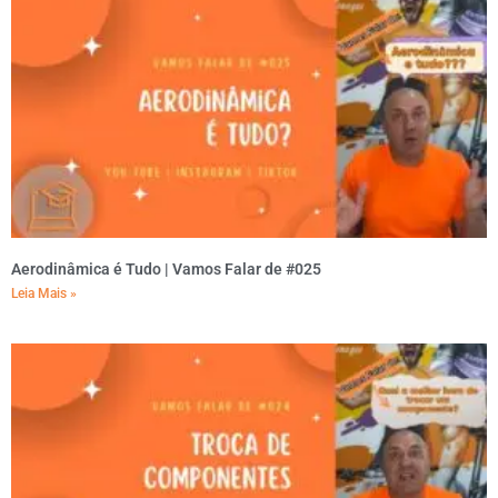
Aerodinâmica é Tudo | Vamos Falar de #025
Leia Mais »