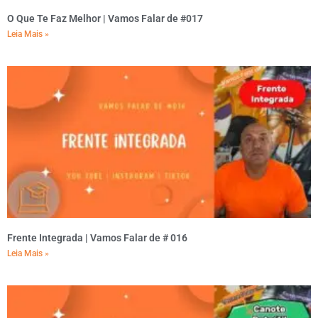
O Que Te Faz Melhor | Vamos Falar de #017
Leia Mais »
Frente Integrada | Vamos Falar de # 016
Leia Mais »