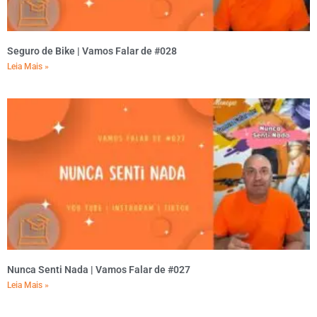
Seguro de Bike | Vamos Falar de #028
Leia Mais »
Nunca Senti Nada | Vamos Falar de #027
Leia Mais »