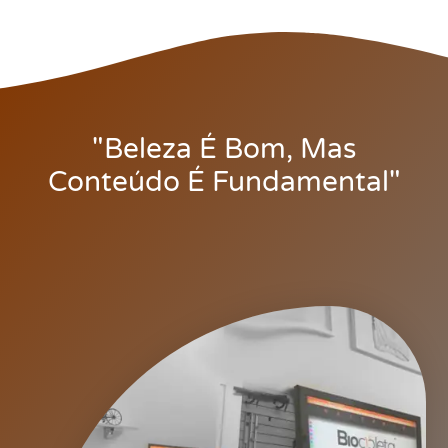
"Beleza É Bom, Mas
Conteúdo É Fundamental"