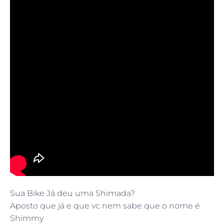
Sua Bike Já deu uma Shimada?
Aposto que já e que vc nem sabe que o nome é
Shimmy