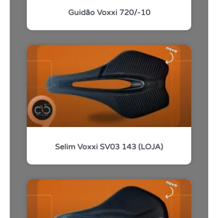
Guidão Voxxi 720/-10
Selim Voxxi SV03 143 (LOJA)