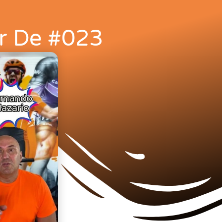
ar De #023