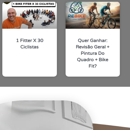
1 Fitter X 30
Quer Ganhar:
Ciclistas
Revisão Geral +
Pintura Do
Quadro + Bike
Fit?