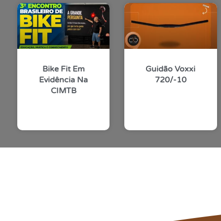
Bike Fit Em
Guidão Voxxi
Evidência Na
720/-10
CIMTB