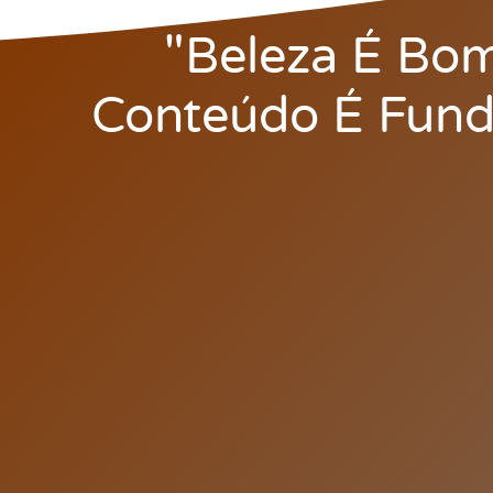
"Beleza É Bo
Conteúdo É Fund