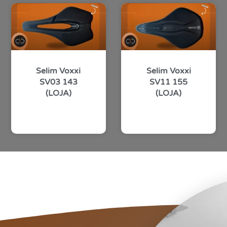
Selim Voxxi
Selim Voxxi
SV03 143
SV11 155
(LOJA)
(LOJA)