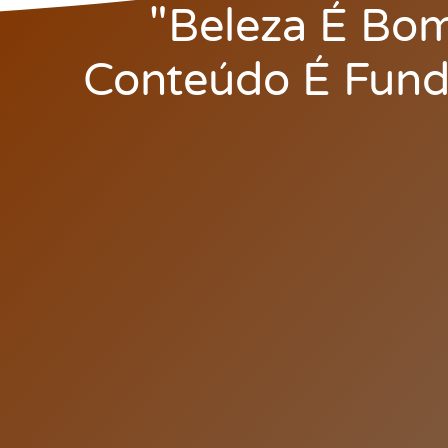
"Beleza É Bo
Conteúdo É Fund