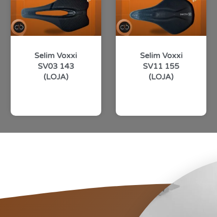
Selim Voxxi
Selim Voxxi
SV03 143
SV11 155
(LOJA)
(LOJA)