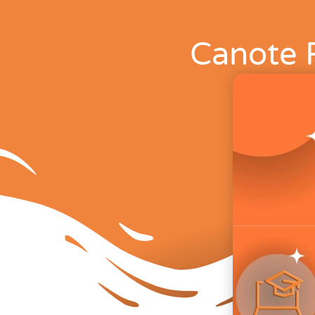
Canote R