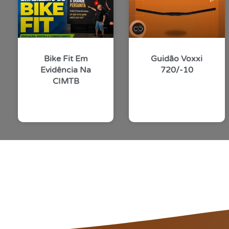
Bike Fit Em
Guidão Voxxi
Evidência Na
720/-10
CIMTB