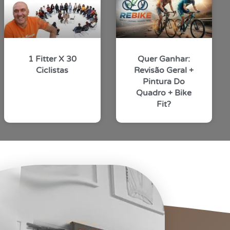
1 Fitter X 30
Quer Ganhar:
Ciclistas
Revisão Geral +
Pintura Do
Quadro + Bike
Fit?