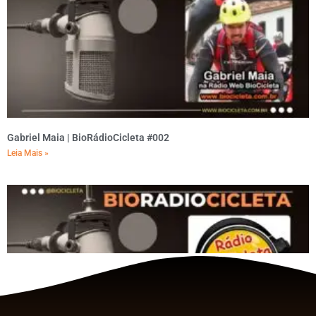
Gabriel Maia | BioRádioCicleta #002
Leia Mais »