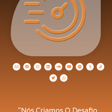
"Nós Criamos O Desafio,