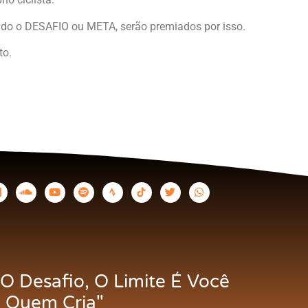
rindo o DESAFIO ou META, serão premiados por isso.
to.
O Desafio, O Limite É Você
Quem Cria"