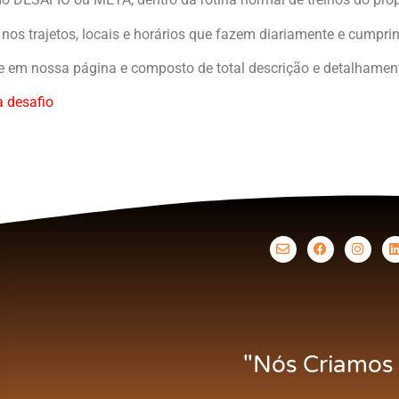
s, nos trajetos, locais e horários que fazem diariamente e cump
 em nossa página e composto de total descrição e detalhamen
a desafio
"Nós Criamos 