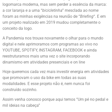
logomarca moderna, mas sem perder a essência da marca:
a cor laranja e a uma “
bicicletinha
” mesclada ao nome
foram as minhas exigências na reunião de “
Briefing
“. E em
um projeto realizado em 2019 mudou completamente o
conceito da logo.
A Pandemia nos trouxe novamente o olhar para o mundo
digital e nele aprimoramos com programas ao vivo no
YOUTUBE, SPOTIFY, INSTAGRAM, FACEBOOK e ainda
reestruturamos mais uma vez o site incorporando
dinamismo em atividades presenciais e on line
Hoje queremos cada vez mais investir energia em atividades
que promovam o uso da bike em todas as suas
modalidades. E esse projeto não é, nem nunca foi
construído sozinho.
Assim venha conosco porque aqui temos “Um pé no pedal e
mil ideias na cabeça”