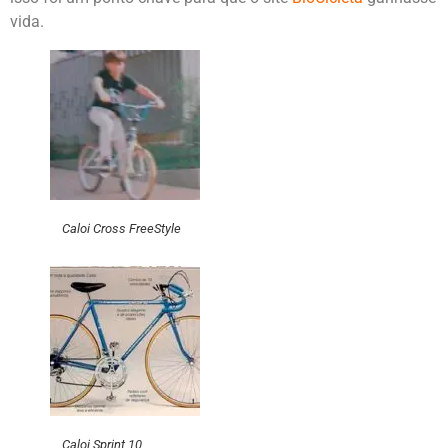
vida.
Caloi Cross FreeStyle
Caloi Sprint 10