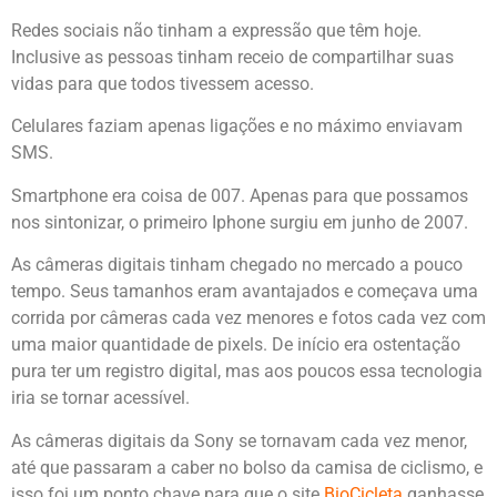
Redes sociais não tinham a expressão que têm hoje.
Inclusive as pessoas tinham receio de compartilhar suas
vidas para que todos tivessem acesso.
Celulares faziam apenas ligações e no máximo enviavam
SMS.
Smartphone era coisa de 007. Apenas para que possamos
nos sintonizar, o primeiro Iphone surgiu em junho de 2007.
As câmeras digitais tinham chegado no mercado a pouco
tempo. Seus tamanhos eram avantajados e começava uma
corrida por câmeras cada vez menores e fotos cada vez com
uma maior quantidade de pixels. De início era ostentação
pura ter um registro digital, mas aos poucos essa tecnologia
iria se tornar acessível.
As câmeras digitais da Sony se tornavam cada vez menor,
até que passaram a caber no bolso da camisa de ciclismo, e
isso foi um ponto chave para que o site
BioCicleta
ganhasse