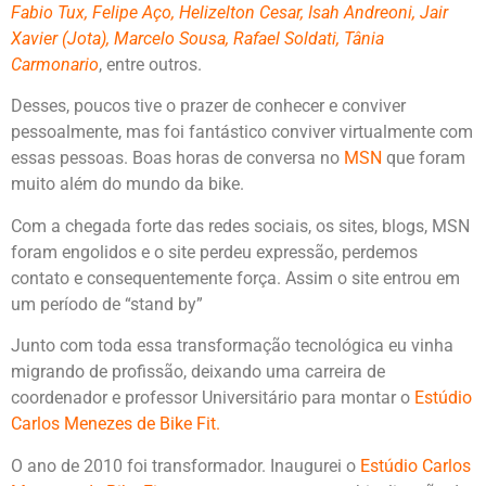
Fabio Tux, Felipe Aço, Helizelton Cesar, Isah Andreoni, Jair
Xavier (Jota), Marcelo Sousa, Rafael Soldati, Tânia
Carmonario
, entre outros.
Desses, poucos tive o prazer de conhecer e conviver
pessoalmente, mas foi fantástico conviver virtualmente com
essas pessoas. Boas horas de conversa no
MSN
que foram
muito além do mundo da bike.
Com a chegada forte das redes sociais, os sites, blogs, MSN
foram engolidos e o site perdeu expressão, perdemos
contato e consequentemente força. Assim o site entrou em
um período de “stand by”
Junto com toda essa transformação tecnológica eu vinha
migrando de profissão, deixando uma carreira de
coordenador e professor Universitário para montar o
Estúdio
Carlos Menezes de Bike Fit
.
O ano de 2010 foi transformador. Inaugurei o
Estúdio Carlos