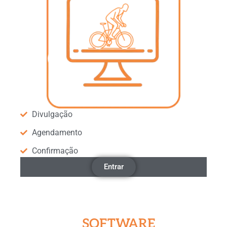
Divulgação
Agendamento
Confirmação
Entrar
SOFTWARE