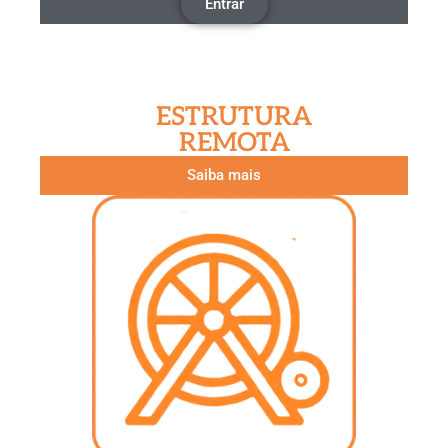
Entrar
ESTRUTURA
REMOTA
Saiba mais