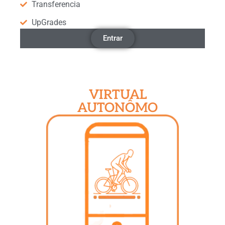
Transferencia
UpGrades
Entrar
VIRTUAL
AUTONÔMO