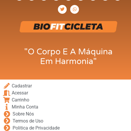
"O Corpo E A Máquina
Em Harmonia"
Cadastrar
Acessar
Carrinho
Minha Conta
Sobre Nós
Termos de Uso
Politica de Privacidade