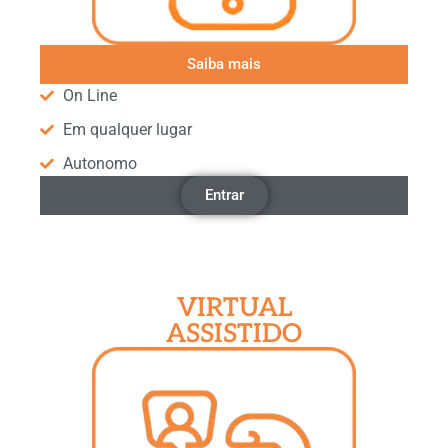
Saiba mais
On Line
Em qualquer lugar
Autonomo
Entrar
VIRTUAL
ASSISTIDO