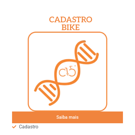
CADASTRO
BIKE
Saiba mais
Cadastro