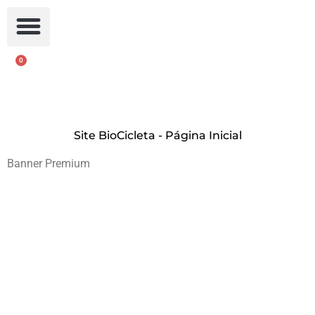
0
Carrinho
Acessar
Site BioCicleta - Página Inicial
Banner Premium