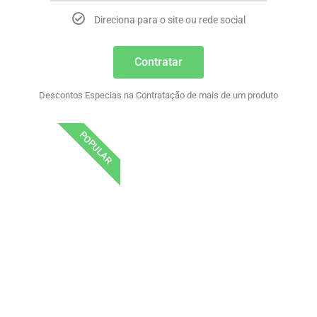
Direciona para o site ou rede social
Contratar
Descontos Especias na Contratação de mais de um produto
POPULAR
PAINEL
Cadastrar
Acessar
Carrinho
Minha Conta