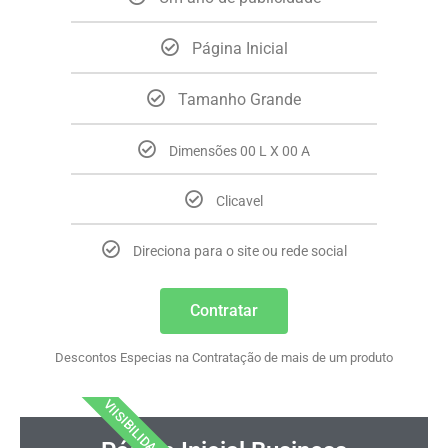
Página Inicial
Tamanho Grande
Dimensões 00 L X 00 A
Clicavel
Direciona para o site ou rede social
Contratar
Descontos Especias na Contratação de mais de um produto
VIISIBILIDADE