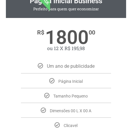
Página Inicial Business
Perfeito para quem quer economizar
1800
R$
00
ou 12 X R$ 195,98
Um ano de publicidade
Página Inicial
Tamanho Pequeno
Dimensões 00 L X 00 A
Clicavel