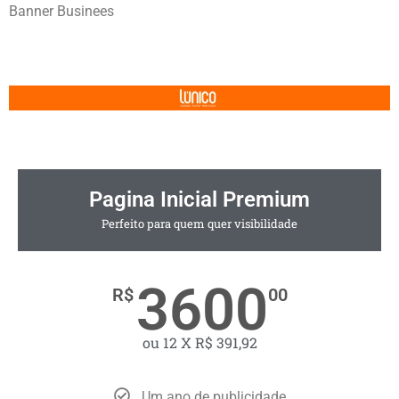
Banner Businees
Pagina Inicial Premium
Perfeito para quem quer visibilidade
3600
R$
00
ou 12 X R$ 391,92
Um ano de publicidade