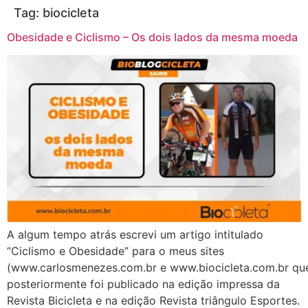
Tag:
biocicleta
Obesidade e Ciclismo – Os dois lados da mesma moeda
A algum tempo atrás escrevi um artigo intitulado
“Ciclismo e Obesidade” para o meus sites
(www.carlosmenezes.com.br e www.biocicleta.com.br qu
posteriormente foi publicado na edição impressa da
Revista Bicicleta e na edição Revista triângulo Esportes.