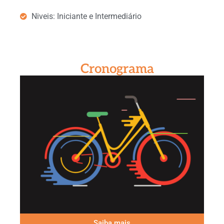
Niveis: Iniciante e Intermediário
Cronograma
Saiba mais