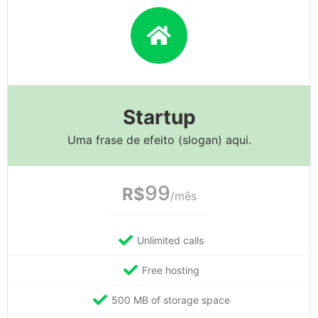
Startup
Uma frase de efeito (slogan) aqui.
99
R$
/mês
Unlimited calls
Free hosting
500 MB of storage space