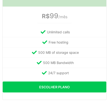
99
R$
/mês
Unlimited calls
Free hosting
500 MB of storage space
500 MB Bandwidth
24/7 support
ESCOLHER PLANO