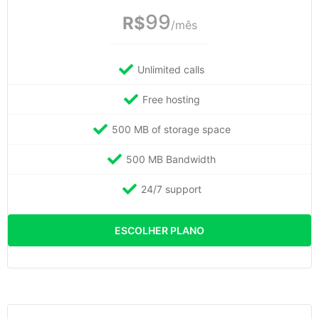
99
R$
/mês
Unlimited calls
Free hosting
500 MB of storage space
500 MB Bandwidth
24/7 support
ESCOLHER PLANO